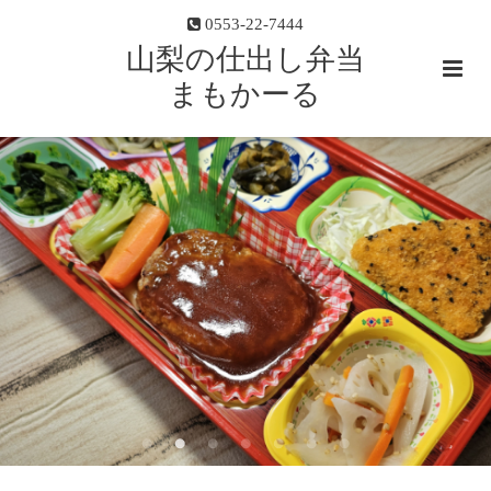
0553-22-7444
山梨の仕出し弁当
まもかーる