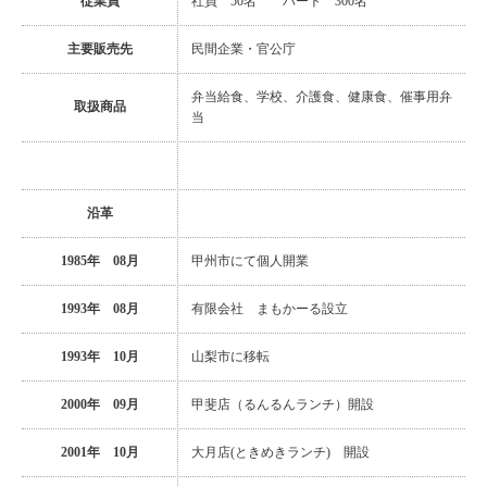
従業員
社員 50名 パート 300名
主要販売先
民間企業・官公庁
弁当給食、学校、介護食、健康食、催事用弁
取扱商品
当
沿革
1985年 08月
甲州市にて個人開業
1993年 08月
有限会社 まもかーる設立
1993年 10月
山梨市に移転
2000年 09月
甲斐店（るんるんランチ）開設
2001年 10月
大月店(ときめきランチ) 開設