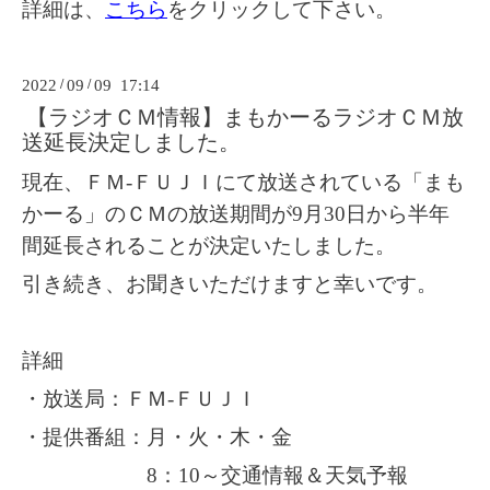
詳細は、
こちら
をクリックして下さい。
2022
/
09
/
09 17:14
【ラジオＣＭ情報】まもかーるラジオＣＭ放
送延長決定しました。
現在、ＦＭ-ＦＵＪＩにて放送されている「まも
かーる」のＣＭの
放送期間が9月30日から半年
間延長されることが決定いたしました。
引き続き、お聞きいただけますと幸いです。
詳細
・放送局：ＦＭ-ＦＵＪＩ
・提供番組：月・火・木・金
8：10～交通情報＆天気予報