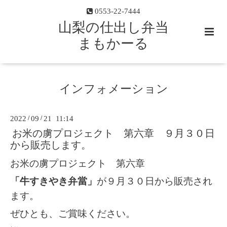
0553-22-7444
山梨の仕出し弁当
まもかーる
インフォメーション
2022
/
09
/
21 11:14
お米の虜プロジェクト 第六章 ９月３０日
から販売します。
お米の虜プロジェクト 第六章
「牛すきやき弁當」
が９月３０日から販売され
ます。
ぜひとも、ご賞味ください。