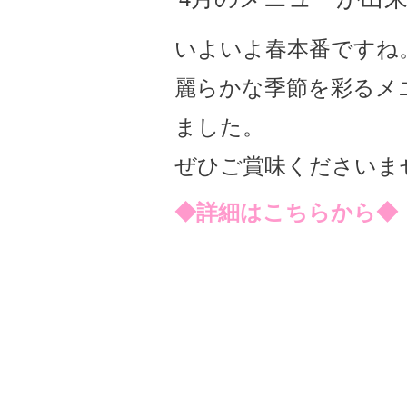
いよいよ春本番ですね
麗らかな季節を彩るメ
ました。
ぜひご賞味くださいま
◆
詳細はこちらから
◆