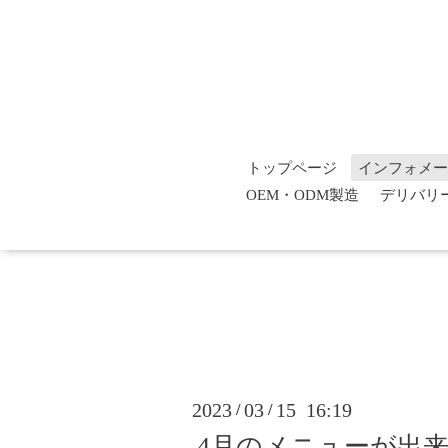
トップページ
インフォメー
OEM・ODM製造
デリバリ
2023
03
15 16:19
/
/
4月のメニューが出