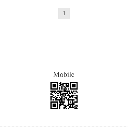
1
Mobile