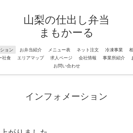
山梨の仕出し弁当
まもかーる
ション
お弁当紹介
メニュー表
ネット注文
冷凍事業
ー社食
エリアマップ
求人ページ
会社情報
事業所紹介
お問い合わせ
インフォメーション
来上がりました。