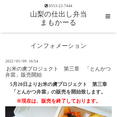
0553-22-7444
山梨の仕出し弁当
まもかーる
インフォメーション
2022
/
05
/
09 16:54
お米の虜プロジェクト 第三章 「とんかつ
弁當」販売開始
5月20日よりお米の虜プロジェクト 第三章
「とんかつ弁當」の販売を開始致します。
※現在は、販売を終了しております。